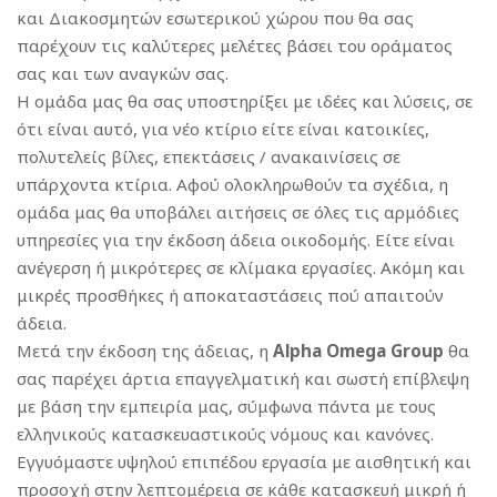
και Διακοσμητών εσωτερικού χώρου που θα σας
παρέχουν τις καλύτερες μελέτες βάσει του οράματος
σας και των αναγκών σας.
Η ομάδα μας θα σας υποστηρίξει με ιδέες και λύσεις, σε
ότι είναι αυτό, για νέο κτίριο είτε είναι κατοικίες,
πολυτελείς βίλες, επεκτάσεις / ανακαινίσεις σε
υπάρχοντα κτίρια. Αφού ολοκληρωθούν τα σχέδια, η
ομάδα μας θα υποβάλει αιτήσεις σε όλες τις αρμόδιες
υπηρεσίες για την έκδοση άδεια οικοδομής. Είτε είναι
ανέγερση ή μικρότερες σε κλίμακα εργασίες. Ακόμη και
μικρές προσθήκες ή αποκαταστάσεις πού απαιτούν
άδεια.
Μετά την έκδοση της άδειας, η
Alpha Omega
Group
θα
σας παρέχει άρτια επαγγελματική και σωστή επίβλεψη
με βάση την εμπειρία μας, σύμφωνα πάντα με τους
ελληνικούς κατασκευαστικούς νόμους και κανόνες.
Εγγυόμαστε υψηλού επιπέδου εργασία με αισθητική και
προσοχή στην λεπτομέρεια σε κάθε κατασκευή μικρή ή