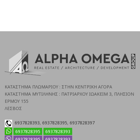
ΚΑΤΑΣΤΗΜΑ ΠΛΩΜΑΡΙΟΥ : ΣΤΗΝ ΚΕΝΤΡΙΚΗ ΑΓΟΡΑ
ΚΑΤΑΣΤΗΜΑ ΜΥΤΙΛΗΝΗΣ : ΠΑΤΡΙΑΡΧΟΥ ΙΩΑΚΕΙΜ 3, ΠΛΗΣΙΟΝ
ΕΡΜΟΥ 155
ΛΕΣΒΟΣ
6937828393
,
6937828395
,
6937828397
6937828395
6937828393
6937828395
6937828393