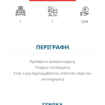
1
1
320€
ΠΕΡΙΓΡΑΦΗ
Πρόσφατα ανακαινισμένη.
Πλήρως επιπλωμένη
Στην τιμή περιλαμβάνεται Internet ,νερό και
κοινόχρηστα
ΓΕΝΙΚΑ