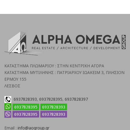
ΚΑΤΑΣΤΗΜΑ ΠΛΩΜΑΡΙΟΥ : ΣΤΗΝ ΚΕΝΤΡΙΚΗ ΑΓΟΡΑ
ΚΑΤΑΣΤΗΜΑ ΜΥΤΙΛΗΝΗΣ : ΠΑΤΡΙΑΡΧΟΥ ΙΩΑΚΕΙΜ 3, ΠΛΗΣΙΟΝ
ΕΡΜΟΥ 155
ΛΕΣΒΟΣ
6937828393
,
6937828395
,
6937828397
6937828395
6937828393
6937828395
6937828393
Email :
info@aogroup.gr