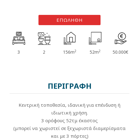
ΕΠΩΛΗΘΗ
2
2
3
2
156m
52m
50.000€
ΠΕΡΙΓΡΑΦΗ
Κεντρική τοποθεσία, ιδανική για επένδυση ή
ιδιωτική χρήση.
3 ορόφους 52τμ έκαστος
(μπορεί να χωριστεί σε ξεχωριστά διαμερίσματα
και με 3 πόρτες)