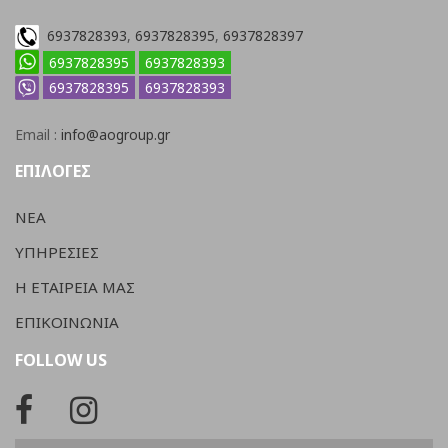
6937828393
,
6937828395
,
6937828397
6937828395
6937828393
6937828395
6937828393
Email :
info@aogroup.gr
ΕΠΙΛΟΓΕΣ
ΝΕΑ
ΥΠΗΡΕΣΙΕΣ
Η ΕΤΑΙΡΕΙΑ ΜΑΣ
ΕΠΙΚΟΙΝΩΝΙΑ
FOLLOW US