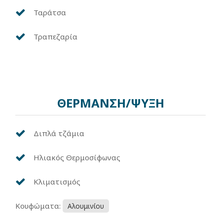
Ταράτσα
Τραπεζαρία
ΘΕΡΜΑΝΣΗ/ΨΥΞΗ
Διπλά τζάμια
Ηλιακός Θερμοσίφωνας
Κλιματισμός
Κουφώματα:
Αλουμινίου