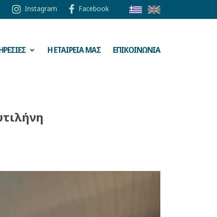
Instagram
Facebook
ΗΡΕΣΙΕΣ
Η ΕΤΑΙΡΕΙΑ ΜΑΣ
ΕΠΙΚΟΙΝΩΝΙΑ
υτιλήνη