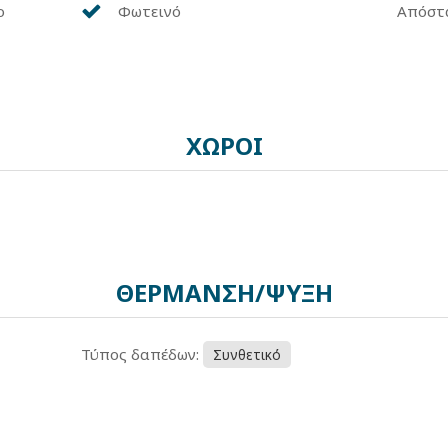
ο
Φωτεινό
Απόστ
ΧΩΡΟΙ
ΘΕΡΜΑΝΣΗ/ΨΥΞΗ
Τύπος δαπέδων:
Συνθετικό