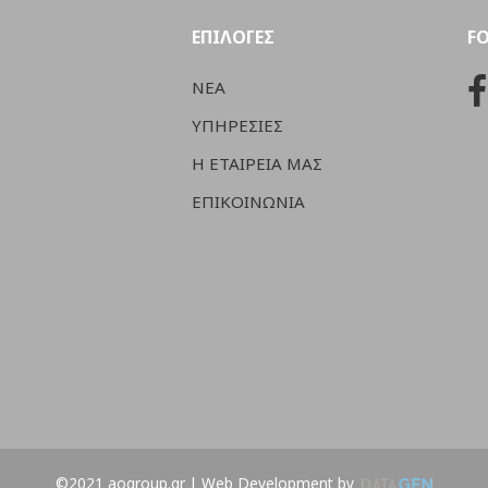
ΕΠΙΛΟΓΕΣ
F
ΝΕΑ
ΥΠΗΡΕΣΙΕΣ
Η ΕΤΑΙΡΕΙΑ ΜΑΣ
ΕΠΙΚΟΙΝΩΝΙΑ
©2021 aogroup.gr | Web Development by