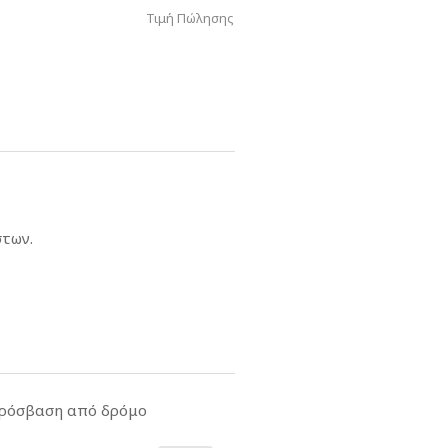
Τιμή Πώλησης
στων.
ρόσβαση από δρόμο