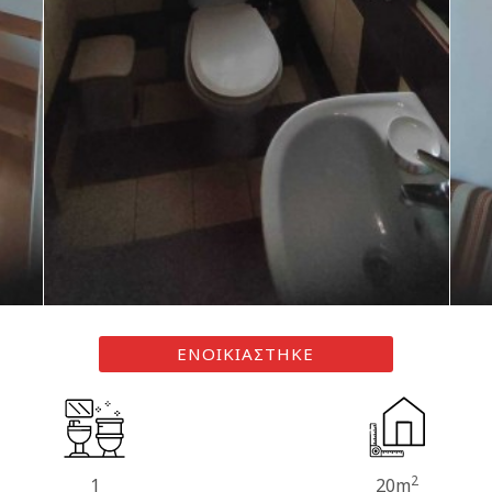
ΕΝΟΙΚΙΑΣΤΗΚΕ
2
1
20m