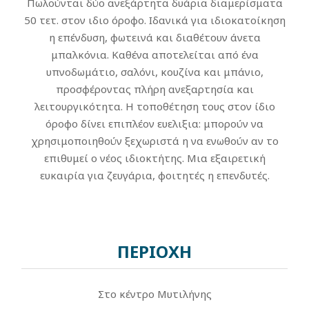
Πωλούνται δύο ανεξάρτητα δυάρια διαμερίσματα
50 τετ. στον ιδιο όροφο. Ιδανικά για ιδιοκατοίκηση
η επένδυση, φωτεινά και διαθέτουν άνετα
μπαλκόνια. Καθένα αποτελείται από ένα
υπνοδωμάτιο, σαλόνι, κουζίνα και μπάνιο,
προσφέροντας πλήρη ανεξαρτησία και
λειτουργικότητα. Η τοποθέτηση τους στον ίδιο
όροφο δίνει επιπλέον ευελιξια: μπορούν να
χρησιμοποιηθούν ξεχωριστά η να ενωθούν αν το
επιθυμεί ο νέος ιδιοκτήτης. Μια εξαιρετική
ευκαιρία για ζευγάρια, φοιτητές η επενδυτές.
ΠΕΡΙΟΧΗ
Στο κέντρο Μυτιλήνης