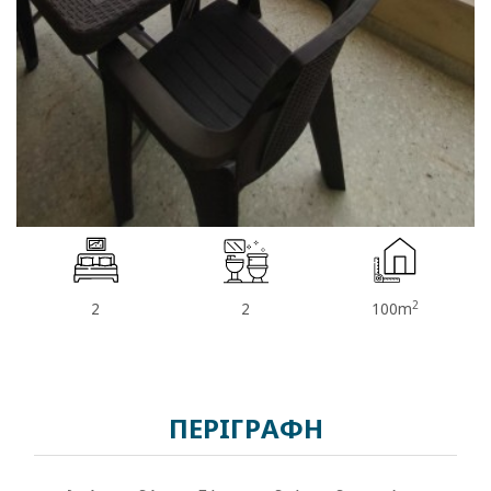
2
2
2
100m
ΠΕΡΙΓΡΑΦΗ