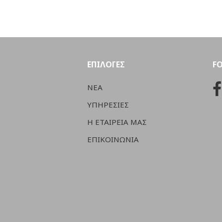
ΕΠΙΛΟΓΕΣ
F
ΝΕΑ
ΥΠΗΡΕΣΙΕΣ
Η ΕΤΑΙΡΕΙΑ ΜΑΣ
ΕΠΙΚΟΙΝΩΝΙΑ