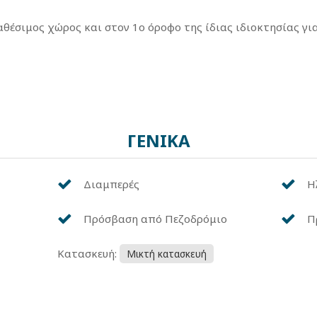
θέσιμος χώρος και στον 1ο όροφο της ίδιας ιδιοκτησίας γι
ΓΕΝΙΚΑ
Διαμπερές
Η
Πρόσβαση από Πεζοδρόμιο
Π
Κατασκευή:
Μικτή κατασκευή