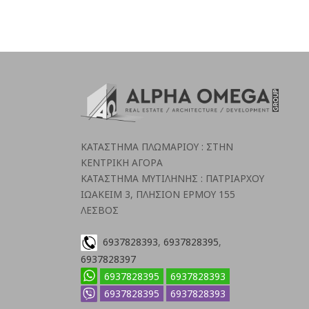
ΚΑΤΑΣΤΗΜΑ ΠΛΩΜΑΡΙΟΥ : ΣΤΗΝ
ΚΕΝΤΡΙΚΗ ΑΓΟΡΑ
ΚΑΤΑΣΤΗΜΑ ΜΥΤΙΛΗΝΗΣ : ΠΑΤΡΙΑΡΧΟΥ
ΙΩΑΚΕΙΜ 3, ΠΛΗΣΙΟΝ ΕΡΜΟΥ 155
ΛΕΣΒΟΣ
6937828393
,
6937828395
,
6937828397
6937828395
6937828393
6937828395
6937828393