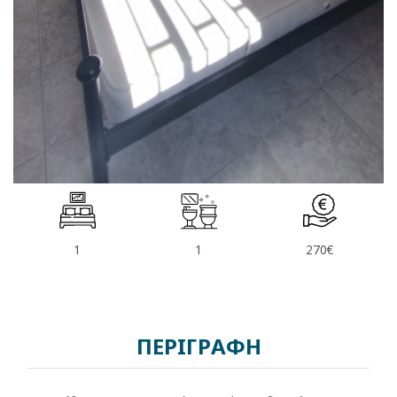
1
1
270€
ΠΕΡΙΓΡΑΦΗ