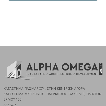
ΚΑΤΑΣΤΗΜΑ ΠΛΩΜΑΡΙΟΥ : ΣΤΗΝ ΚΕΝΤΡΙΚΗ ΑΓΟΡΑ
ΚΑΤΑΣΤΗΜΑ ΜΥΤΙΛΗΝΗΣ : ΠΑΤΡΙΑΡΧΟΥ ΙΩΑΚΕΙΜ 3, ΠΛΗΣΙΟΝ
ΕΡΜΟΥ 155
ΛΕΣΒΟΣ