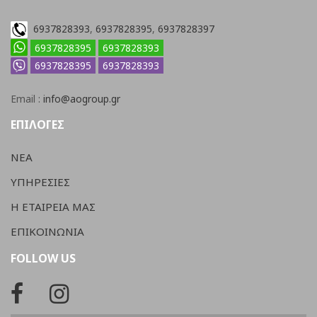
6937828393
,
6937828395
,
6937828397
6937828395
6937828393
6937828395
6937828393
Email :
info@aogroup.gr
ΕΠΙΛΟΓΕΣ
ΝΕΑ
ΥΠΗΡΕΣΙΕΣ
Η ΕΤΑΙΡΕΙΑ ΜΑΣ
ΕΠΙΚΟΙΝΩΝΙΑ
FOLLOW US