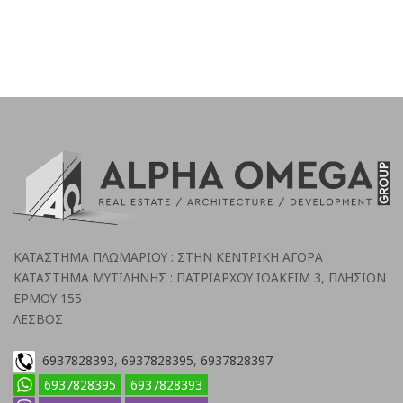
ΚΑΤΑΣΤΗΜΑ ΠΛΩΜΑΡΙΟΥ : ΣΤΗΝ ΚΕΝΤΡΙΚΗ ΑΓΟΡΑ
ΚΑΤΑΣΤΗΜΑ ΜΥΤΙΛΗΝΗΣ : ΠΑΤΡΙΑΡΧΟΥ ΙΩΑΚΕΙΜ 3, ΠΛΗΣΙΟΝ
ΕΡΜΟΥ 155
ΛΕΣΒΟΣ
6937828393
,
6937828395
,
6937828397
6937828395
6937828393