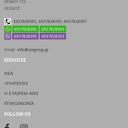
ΕΡΜΟΥ 155
ΛΕΣΒΟΣ
6937828393
,
6937828395
,
6937828397
6937828395
6937828393
6937828395
6937828393
Email :
info@aogroup.gr
ΕΠΙΛΟΓΕΣ
ΝΕΑ
ΥΠΗΡΕΣΙΕΣ
Η ΕΤΑΙΡΕΙΑ ΜΑΣ
ΕΠΙΚΟΙΝΩΝΙΑ
FOLLOW US