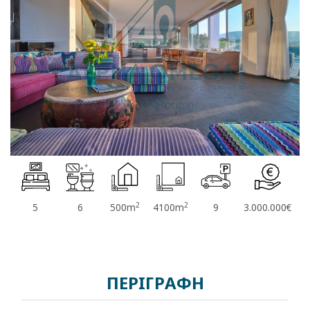
2
2
5
6
500m
4100m
9
3.000.000€
ΠΕΡΙΓΡΑΦΗ