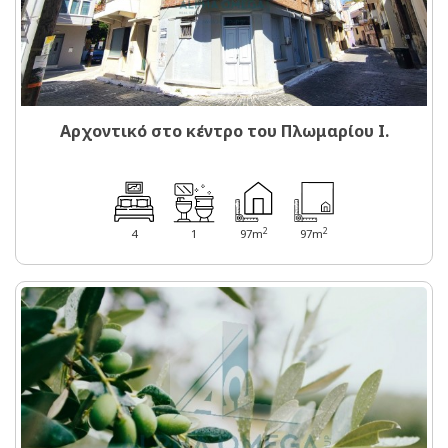
Αρχοντικό στο κέντρο του Πλωμαρίου I.
2
2
4
1
97m
97m