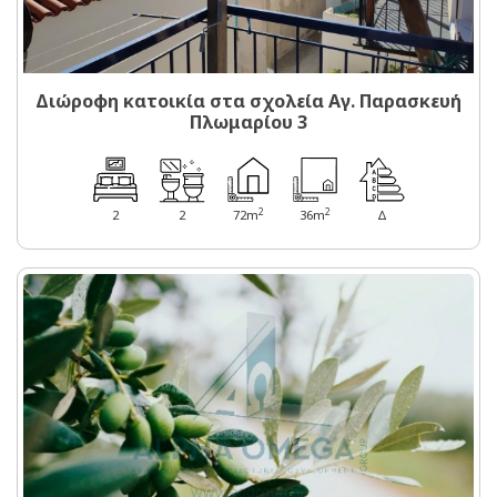
Διώροφη κατοικία στα σχολεία Αγ. Παρασκευή
Πλωμαρίου 3
2
2
2
2
72m
36m
Δ