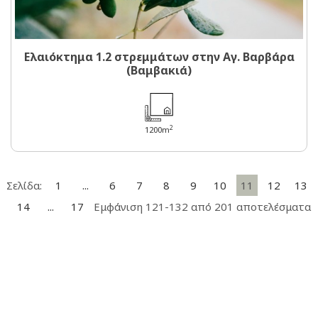
Ελαιόκτημα 1.2 στρεμμάτων στην Αγ. Βαρβάρα
(Βαμβακιά)
2
1200m
Σελίδα:
1
...
6
7
8
9
10
11
12
13
14
...
17
Εμφάνιση 121-132 από 201 αποτελέσματα