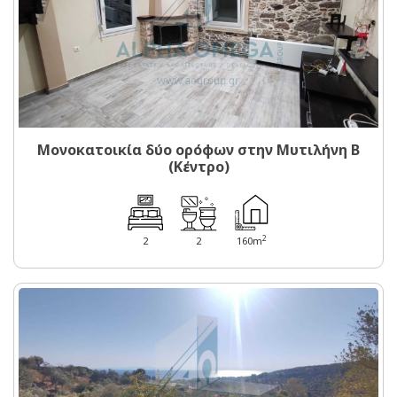
Μονοκατοικία δύο ορόφων στην Μυτιλήνη Β
(Κέντρο)
2
2
2
160m