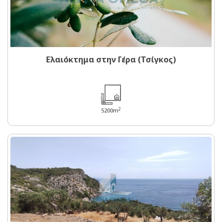
Ελαιόκτημα στην Γέρα (Τσίγκος)
2
5200m