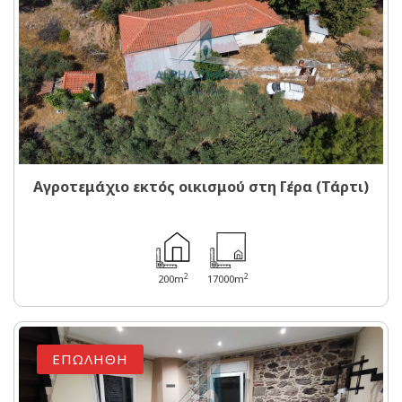
Αγροτεμάχιο εκτός οικισμού στη Γέρα (Τάρτι)
2
2
200m
17000m
ΕΠΩΛΗΘΗ