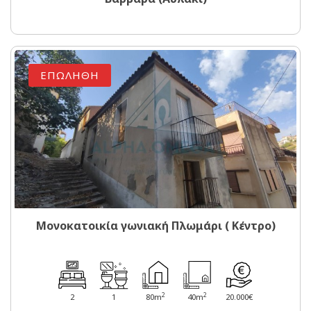
ΕΠΩΛΗΘΗ
Μονοκατοικία γωνιακή Πλωμάρι ( Κέντρο)
2
2
2
1
80m
40m
20.000€