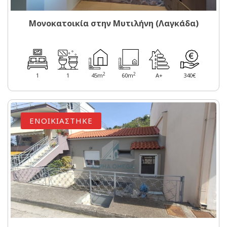
Μονοκατοικία στην Μυτιλήνη (Λαγκάδα)
2
2
1
1
45m
60m
A+
340€
ΕΝΟΙΚΙΑΣΤΗΚΕ