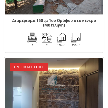
Διαμέρισμα 150τμ 1ου Ορόφου στο κέντρο
(Μυτιλήνη)
2
2
3
2
150m
250m
ΕΝΟΙΚΙΑΣΤΗΚΕ