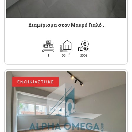
Διαμέρισμα στον Μακρύ Γιαλό .
2
1
55m
350€
ΕΝΟΙΚΙΑΣΤΗΚΕ