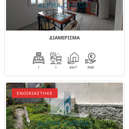
ΔΙΑΜΕΡΙΣΜΑ
2
1
1
43m
300€
ΕΝΟΙΚΙΑΣΤΗΚΕ