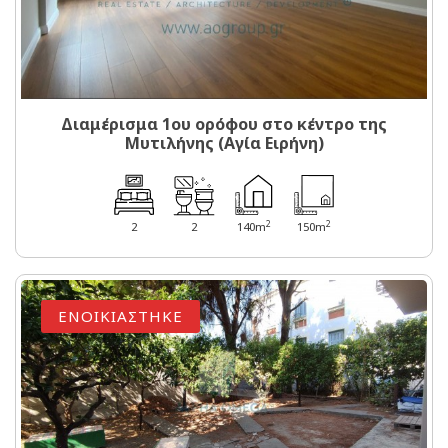
Διαμέρισμα 1ου ορόφου στο κέντρο της
Μυτιλήνης (Αγία Ειρήνη)
2
2
2
2
140m
150m
ΕΝΟΙΚΙΑΣΤΗΚΕ