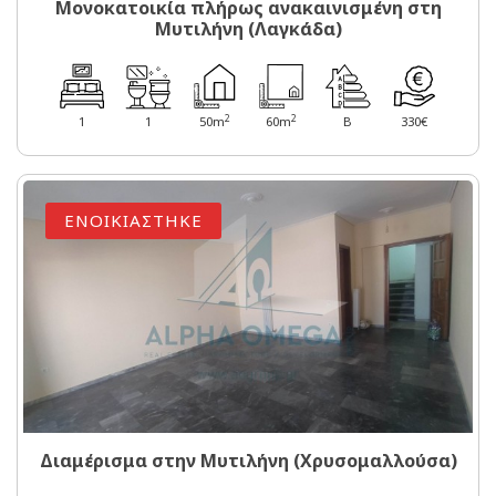
Μονοκατοικία πλήρως ανακαινισμένη στη
Μυτιλήνη (Λαγκάδα)
2
2
1
1
50m
60m
B
330€
ΕΝΟΙΚΙΑΣΤΗΚΕ
Διαμέρισμα στην Μυτιλήνη (Χρυσομαλλούσα)