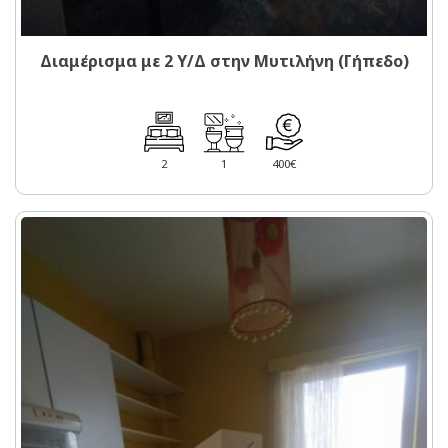
Διαμέρισμα με 2 Υ/Δ στην Μυτιλήνη (Γήπεδο)
2
1
400€