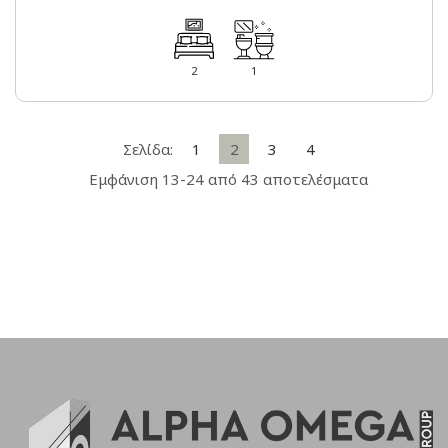
2
1
Σελίδα:
1
2
3
4
Εμφάνιση 13-24 από 43 αποτελέσματα