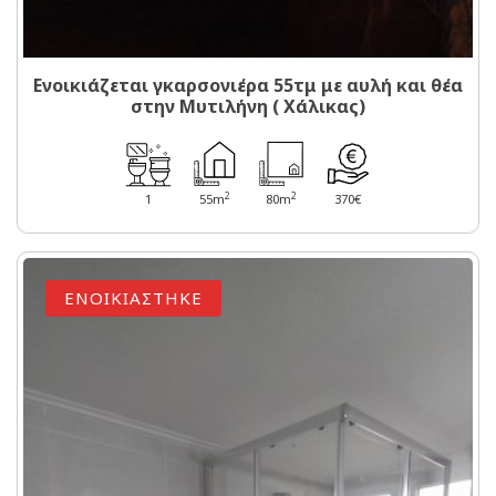
Ενοικιάζεται γκαρσονιέρα 55τμ με αυλή και θέα
στην Μυτιλήνη ( Χάλικας)
2
2
1
55m
80m
370€
ΕΝΟΙΚΙΑΣΤΗΚΕ