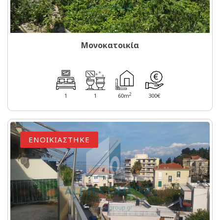
Μονοκατοικία
2
1
1
60m
300€
ΕΝΟΙΚΙΑΣΤΗΚΕ